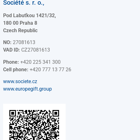
Société s. r. o.,
Pod Labuťkou 1421/32,
180 00 Praha 8
Czech Republic
NO:
27081613
VAD ID:
CZ27081613
Phone:
+420 225 341 300
Cell phone:
+420 777 13 77 26
www.societe.cz
www.europegift.group