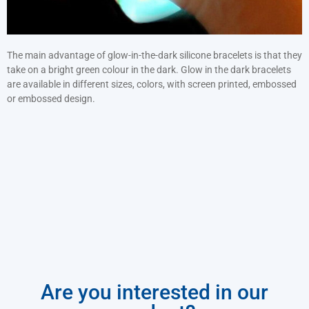
Náramky s potiskem
Zářící ve tmě
The main advantage of glow-in-the-dark silicone bracelets is that they
Široký náramek (25 mm)
take on a bright green colour in the dark. Glow in the dark bracelets
Segmentované náramky
are available in different sizes, colors, with screen printed, embossed
or embossed design.
Are you interested in our