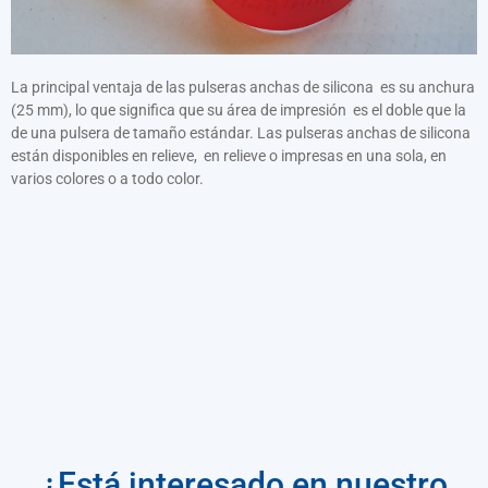
Náramky s potiskem
Zářící ve tmě
La principal ventaja de las pulseras anchas de silicona es su anchura
Široký náramek (25 mm)
(25 mm), lo que significa que su área de impresión es el doble que la
Segmentované náramky
de una pulsera de tamaño estándar. Las pulseras anchas de silicona
están disponibles en relieve, en relieve o impresas en una sola, en
varios colores o a todo color.
¿Está interesado en nuestro