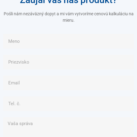
Pošli nám nezáväzný dopyt a mi vám vytvoríme cenovú kalkuláciu na
mieru.